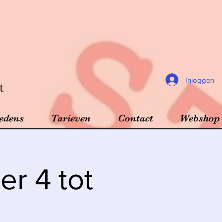
Inloggen
t
edens
Tarieven
Contact
Webshop
r 4 tot