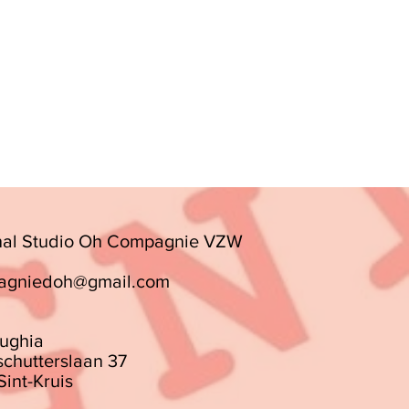
nal Studio Oh Compagnie VZW
agniedoh@gmail.com
ughia
chutterslaan 37
Sint-Kruis