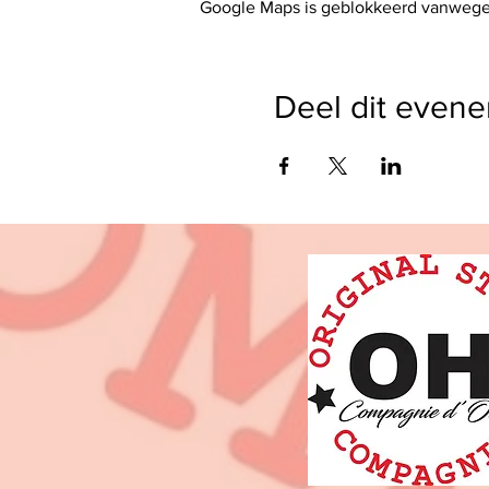
Google Maps is geblokkeerd vanwege j
Deel dit even