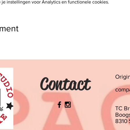
e instellingen voor Analytics en functionele cookies.
ement
Contact
Origi
comp
TC Br
Boogs
8310 