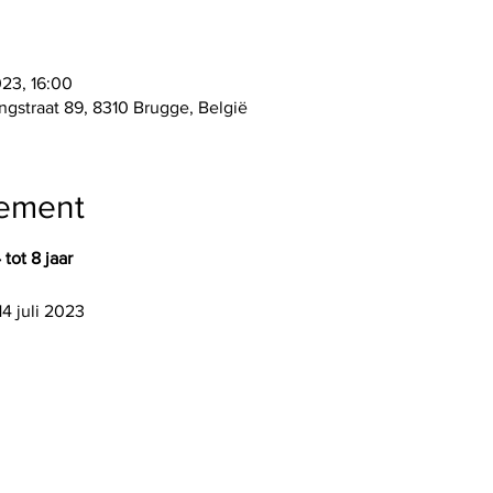
023, 16:00
gstraat 89, 8310 Brugge, België
nement
tot 8 jaar
14 juli 2023