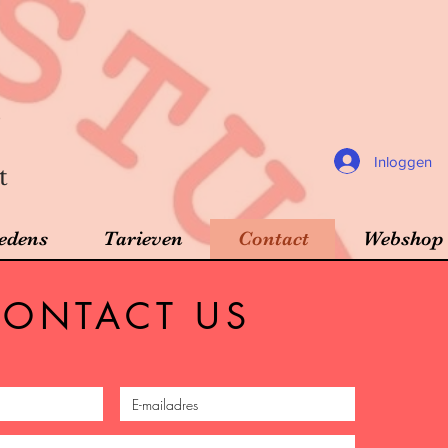
Inloggen
t
edens
Tarieven
Contact
Webshop
ONTACT US