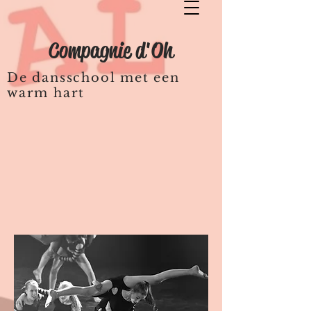
Compagnie d'Oh
De dansschool met een
warm hart