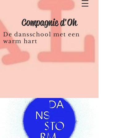
Compagnie d'Oh
De dansschool met een
warm hart