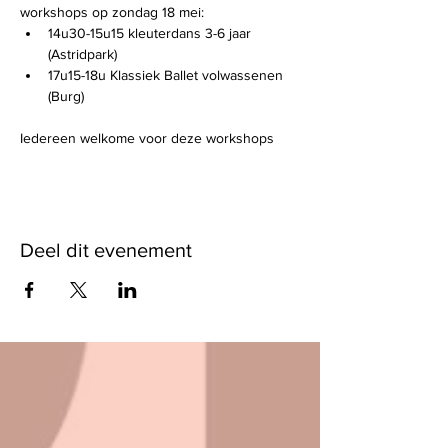
workshops op zondag 18 mei: 
14u30-15u15 kleuterdans 3-6 jaar 
(Astridpark)
17u15-18u Klassiek Ballet volwassenen 
(Burg)
Iedereen welkome voor deze workshops
Deel dit evenement