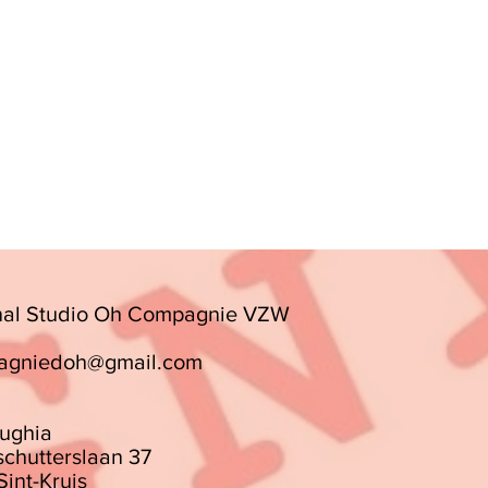
nal Studio Oh Compagnie VZW
agniedoh@gmail.com
ughia
chutterslaan 37
Sint-Kruis