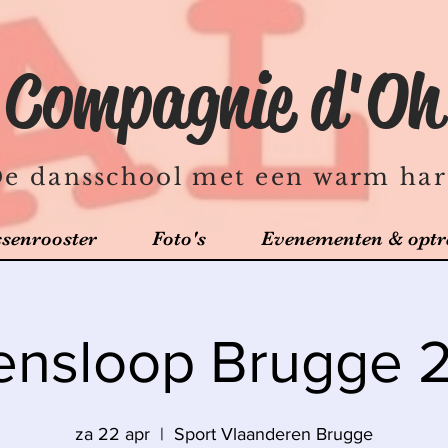
Compagnie d'Oh
e dansschool met een warm har
ssenrooster
Foto's
Evenementen & optr
ensloop Brugge 
za 22 apr
  |  
Sport Vlaanderen Brugge