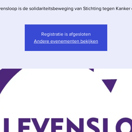
ensloop is de solidariteitsbeweging van Stichting tegen Kanker 
Registratie is afgesloten
Andere evenementen bekijken