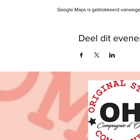
Google Maps is geblokkeerd vanwege j
Deel dit even