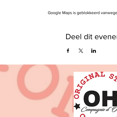
Google Maps is geblokkeerd vanwege j
Deel dit even