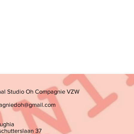
nal Studio Oh Compagnie VZW
agniedoh@gmail.com
ughia
chutterslaan 37