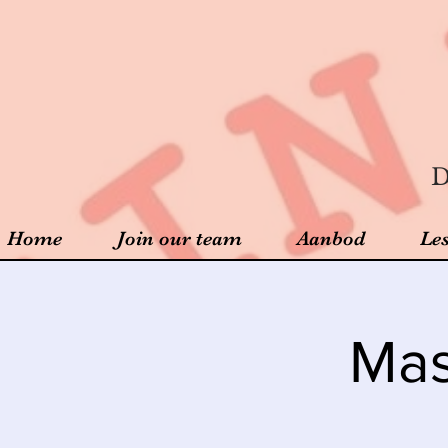
D
Home
Join our team
Aanbod
Le
Mas