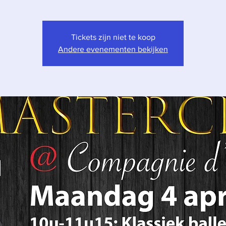
Tickets zijn niet te koop
Andere evenementen bekijken