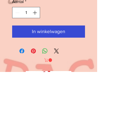
Aantal
*
In winkelwagen
Contact