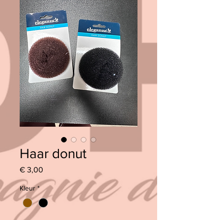
Haar donut
Prijs
€ 3,00
Kleur
*