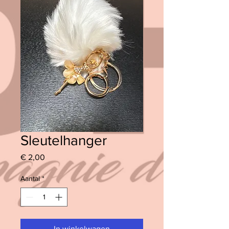
Sleutelhanger
Prijs
€ 2,00
Aantal
*
In winkelwagen