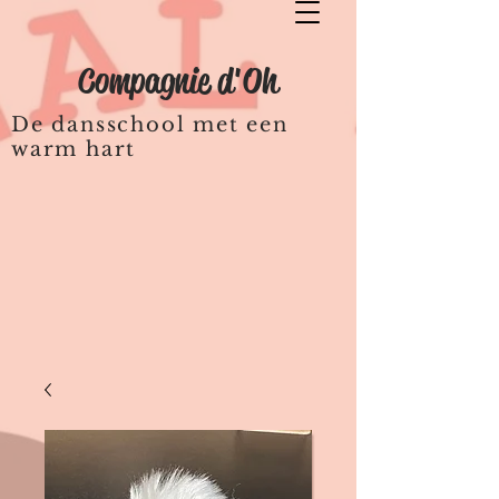
Compagnie d'Oh
De dansschool met een
warm hart