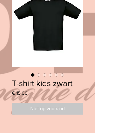
T-shirt kids zwart
Prijs
€ 15,00
Niet op voorraad