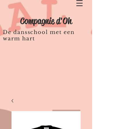
Compagnie d'Oh
De dansschool met een
warm hart